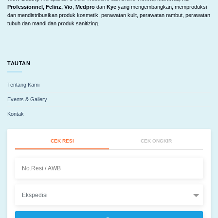
Professionnel, Felinz, Vio
,
Medpro
dan
Kye
yang mengembangkan, memproduksi
dan mendistribusikan produk kosmetik, perawatan kulit, perawatan rambut, perawatan
tubuh dan mandi dan produk sanitizing.
TAUTAN
Tentang Kami
Events & Gallery
Kontak
CEK RESI
CEK ONGKIR