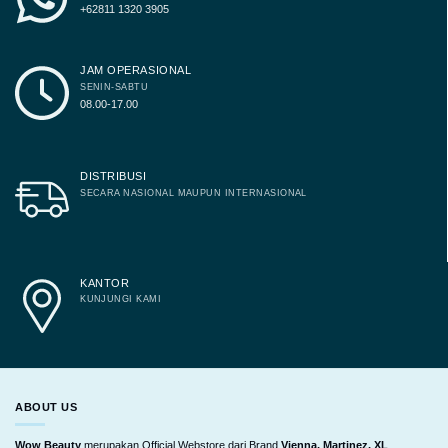
+62811 1320 3905
JAM OPERASIONAL
SENIN-SABTU
08.00-17.00
DISTRIBUSI
SECARA NASIONAL MAUPUN INTERNASIONAL
KANTOR
KUNJUNGI KAMI
ABOUT US
Wow Beauty
merupakan Official Webstore dari Brand
Vienna, Martinez, XL