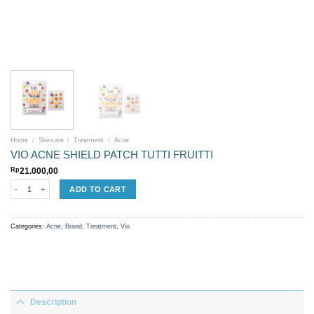
Home
/
Skincare
/
Treatment
/
Acne
VIO ACNE SHIELD PATCH TUTTI FRUITTI
Rp
21.000,00
VIO ACNE SHIELD PATCH TUTTI FRUITTI quantity
ADD TO CART
Categories:
Acne
,
Brand
,
Treatment
,
Vio
Description