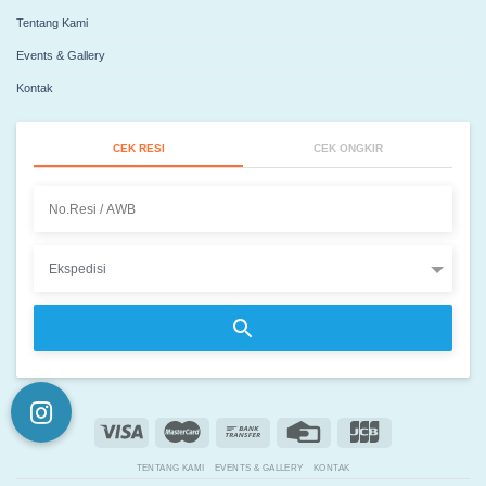
Tentang Kami
Events & Gallery
Kontak
CEK RESI
CEK ONGKIR
TENTANG KAMI
EVENTS & GALLERY
KONTAK